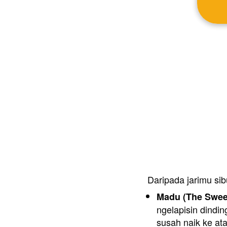
Daripada jarimu sib
Madu (The Sweet
ngelapisin dindi
susah naik ke ata