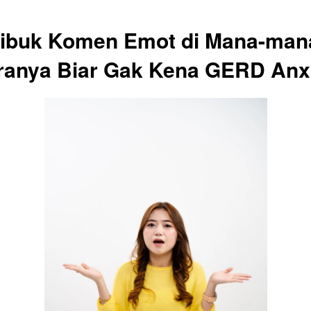
Sibuk Komen Emot di Mana-mana
ranya Biar Gak Kena GERD Anxie