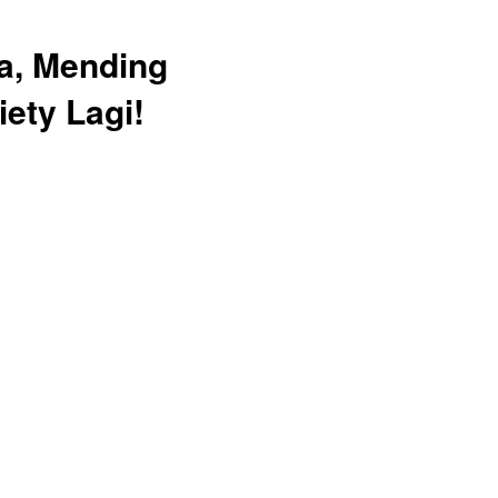
, Mending 
ty Lagi! 