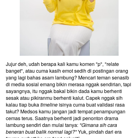
Jujur deh, udah berapa kali kamu komen "p", "relate 
banget", atau cuma kasih emot sedih di postingan orang 
yang lagi bahas asam lambung? Mencari teman senasib 
di media sosial emang bikin merasa nggak sendirian, tapi 
sayangnya, itu nggak bakal bikin dada kamu berhenti 
sesak atau pikiranmu berhenti kalut. Capek nggak sih 
kalau tiap buka 
timeline
 isinya cuma buat validasi rasa 
takut? Medsos kamu jangan jadi tempat penampungan 
cemas terus. Saatnya berhenti jadi penonton drama 
lambung sendiri dan mulai tanya: 
"Gimana sih cara 
beneran buat balik normal lagi?"
 Yuk, pindah dari era 