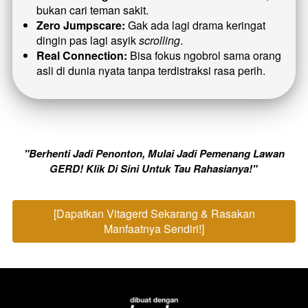
bukan cari teman sakit.
Zero Jumpscare:
 Gak ada lagi drama keringat 
dingin pas lagi asyik 
scrolling
.
Real Connection:
 Bisa fokus ngobrol sama orang 
asli di dunia nyata tanpa terdistraksi rasa perih.
 "Berhenti Jadi Penonton, Mulai Jadi Pemenang Lawan 
GERD! Klik Di Sini Untuk Tau Rahasianya!" 
[Dapatkan Vitagerd Sekarang & Rasakan
`
Manfaatnya Sendiri!]