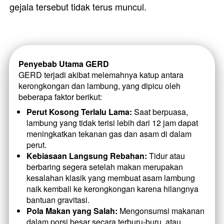
gejala tersebut tidak terus muncul.
Penyebab Utama GERD
GERD terjadi akibat melemahnya katup antara 
kerongkongan dan lambung, yang dipicu oleh 
beberapa faktor berikut:
Perut Kosong Terlalu Lama:
 Saat berpuasa, 
lambung yang tidak terisi lebih dari 12 jam dapat 
meningkatkan tekanan gas dan asam di dalam 
perut.
Kebiasaan Langsung Rebahan:
 Tidur atau 
berbaring segera setelah makan merupakan 
kesalahan klasik yang membuat asam lambung 
naik kembali ke kerongkongan karena hilangnya 
bantuan gravitasi.
Pola Makan yang Salah:
 Mengonsumsi makanan 
dalam porsi besar secara terburu-buru, atau 