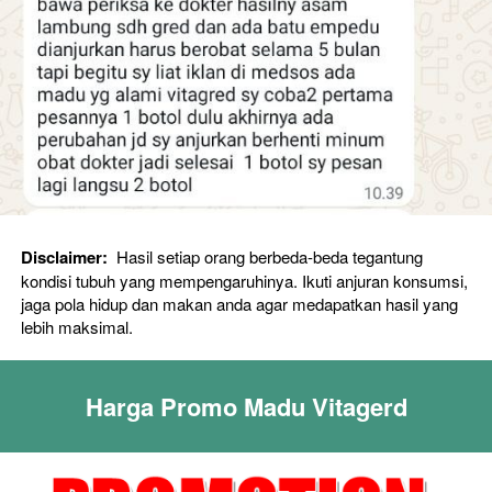
Disclaimer: 
 Hasil setiap orang berbeda-beda tegantung 
kondisi tubuh yang mempengaruhinya. Ikuti anjuran konsumsi, 
jaga pola hidup dan makan anda agar medapatkan hasil yang 
lebih maksimal. 
Harga Promo Madu Vitagerd