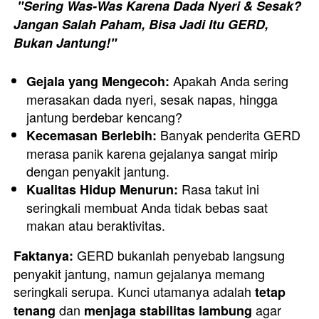
 "Sering Was-Was Karena Dada Nyeri & Sesak? 
Jangan Salah Paham, Bisa Jadi Itu GERD, 
Bukan Jantung!" 
 Apakah Anda sering 
Gejala yang Mengecoh:
merasakan dada nyeri, sesak napas, hingga 
jantung berdebar kencang?
 Banyak penderita GERD 
Kecemasan Berlebih:
merasa panik karena gejalanya sangat mirip 
dengan penyakit jantung.
 Rasa takut ini 
Kualitas Hidup Menurun:
seringkali membuat Anda tidak bebas saat 
makan atau beraktivitas.
 GERD bukanlah penyebab langsung 
Faktanya:
penyakit jantung, namun gejalanya memang 
seringkali serupa. Kunci utamanya adalah 
tetap 
 dan 
 agar 
tenang
menjaga stabilitas lambung