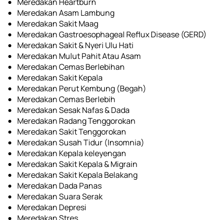
Meredakan Heartburn
Meredakan Asam Lambung
Meredakan Sakit Maag
Meredakan Gastroesophageal Reflux Disease (GERD)
Meredakan Sakit & Nyeri Ulu Hati 
Meredakan Mulut Pahit Atau Asam
Meredakan Cemas Berlebihan
Meredakan Sakit Kepala
Meredakan Perut Kembung (Begah)
Meredakan Cemas Berlebih
Meredakan Sesak Nafas & Dada
Meredakan Radang Tenggorokan
Meredakan Sakit Tenggorokan
Meredakan Susah Tidur (Insomnia)
Meredakan Kepala keleyengan
Meredakan Sakit Kepala & Migrain
Meredakan Sakit Kepala Belakang
Meredakan Dada Panas
Meredakan Suara Serak
Meredakan Depresi
Meredakan Stres