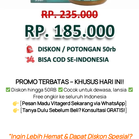
PROMO TERBATAS – KHUSUS HARI INI!
 Diskon hingga 50RB  
 Cocok untuk dewasa, lansia  
Free ongkir ke seluruh Indonesia
 [
Pesan Madu Vitagerd Sekarang via WhatsApp
]
 [
Tanya Dulu Sebelum Beli? Konsultasi GRATIS!
] 
"Ingin Lebih Hemat & Dapat Diskon Spesial?