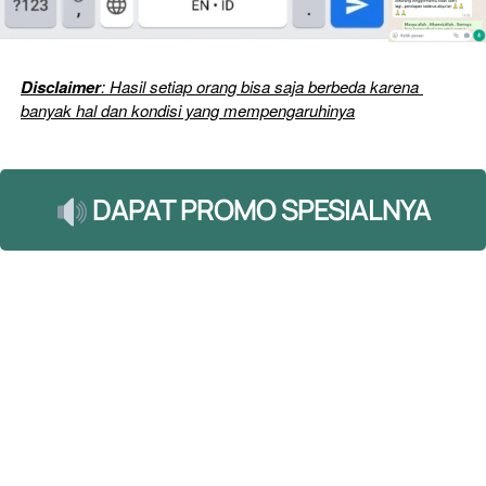
Disclaimer
: Hasil setiap orang bisa saja berbeda karena 
banyak hal dan kondisi yang mempengaruhinya
 DAPAT PROMO SPESIALNYA