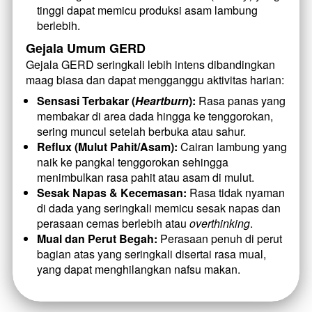
tinggi dapat memicu produksi asam lambung 
berlebih.
Gejala Umum GERD
Gejala GERD seringkali lebih intens dibandingkan 
maag biasa dan dapat mengganggu aktivitas harian:
Sensasi Terbakar (
Heartburn
):
 Rasa panas yang 
membakar di area dada hingga ke tenggorokan, 
sering muncul setelah berbuka atau sahur.
Reflux (Mulut Pahit/Asam):
 Cairan lambung yang 
naik ke pangkal tenggorokan sehingga 
menimbulkan rasa pahit atau asam di mulut.
Sesak Napas & Kecemasan:
 Rasa tidak nyaman 
di dada yang seringkali memicu sesak napas dan 
perasaan cemas berlebih atau 
overthinking
.
Mual dan Perut Begah:
 Perasaan penuh di perut 
bagian atas yang seringkali disertai rasa mual, 
yang dapat menghilangkan nafsu makan.