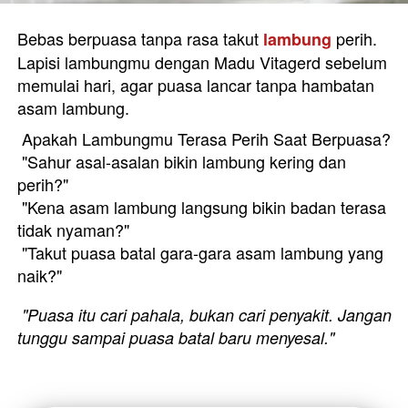
Bebas berpuasa tanpa rasa takut 
perih. 
lambung 
Lapisi lambungmu dengan Madu Vitagerd sebelum 
memulai hari, agar puasa lancar tanpa hambatan 
asam lambung. 
 Apakah Lambungmu Terasa Perih Saat Berpuasa? 
 "Sahur asal-asalan bikin lambung kering dan 
perih?"  
 "Kena asam lambung langsung bikin badan terasa 
tidak nyaman?" 
 "Takut puasa batal gara-gara asam lambung yang 
naik?" 
"Puasa itu cari pahala, bukan cari penyakit. Jangan 
tunggu sampai puasa batal baru menyesal."