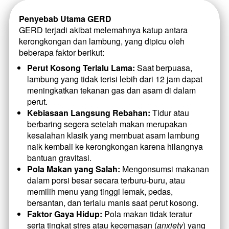
Penyebab Utama GERD
GERD terjadi akibat melemahnya katup antara 
kerongkongan dan lambung, yang dipicu oleh 
beberapa faktor berikut:
Perut Kosong Terlalu Lama:
 Saat berpuasa, 
lambung yang tidak terisi lebih dari 12 jam dapat 
meningkatkan tekanan gas dan asam di dalam 
perut.
Kebiasaan Langsung Rebahan:
 Tidur atau 
berbaring segera setelah makan merupakan 
kesalahan klasik yang membuat asam lambung 
naik kembali ke kerongkongan karena hilangnya 
bantuan gravitasi.
Pola Makan yang Salah:
 Mengonsumsi makanan 
dalam porsi besar secara terburu-buru, atau 
memilih menu yang tinggi lemak, pedas, 
bersantan, dan terlalu manis saat perut kosong.
Faktor Gaya Hidup:
 Pola makan tidak teratur 
serta tingkat stres atau kecemasan (
anxiety
) yang 