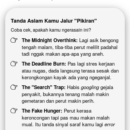
Tanda Aslam Kamu Jalur "Pikiran"
Coba cek, apakah kamu ngerasain ini? 
 Lagi asik bengong 
The Midnight Overthink:
tengah malam, tiba-tiba perut melilit padahal 
tadi nggak makan apa-apa yang aneh.
 Pas lagi stres kerjaan 
The Deadline Burn:
atau nugas, dada langsung terasa sesak dan 
kerongkongan kayak ada yang ngeganjal.
 Habis 
 gejala 
The "Search" Trap:
googling
penyakit, bukannya tenang malah makin 
gemetaran dan perut makin perih.
 Perut kerasa 
The Fake Hunger:
keroncongan tapi pas mau makan malah 
mual. Itu tanda sinyal saraf kamu lagi 
error