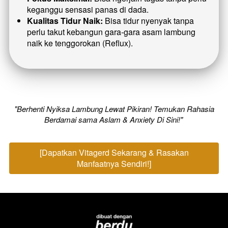
keganggu sensasi panas di dada.
Kualitas Tidur Naik:
 Bisa tidur nyenyak tanpa 
perlu takut kebangun gara-gara asam lambung 
naik ke tenggorokan (Reflux).
 "Berhenti Nyiksa Lambung Lewat Pikiran! Temukan Rahasia 
Berdamai sama Aslam & Anxiety Di Sini!"
[Dapatkan Vitagerd Sekarang & Rasakan
`
Manfaatnya Sendiri!]