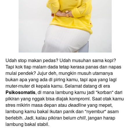
Udah stop makan pedas? Udah musuhan sama kopi? 
Tapi kok tiap malam dada tetap kerasa panas dan napas 
mulai pendek? Jujur deh, mungkin musuh utamanya 
bukan apa yang ada di piring kamu, tapi apa yang lagi 
muter-muter di kepala kamu. Selamat datang di era 
Psikosomatis
, di mana lambung kamu jadi "korban" dari 
pikiran yang nggak bisa diajak kompromi. Saat otak kamu 
stres mikirin masa depan atau 
deadline
 yang mepet, 
lambung kamu bakal ikutan panik dan "nyembur" asam 
berlebih. Jadi, kalau pikiran belum 
chill
, jangan harap 
lambung bakal stabil. 