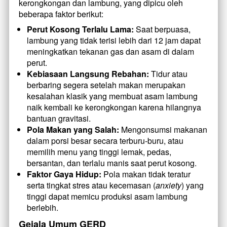
kerongkongan dan lambung, yang dipicu oleh 
beberapa faktor berikut:
Perut Kosong Terlalu Lama:
 Saat berpuasa, 
lambung yang tidak terisi lebih dari 12 jam dapat 
meningkatkan tekanan gas dan asam di dalam 
perut.
Kebiasaan Langsung Rebahan:
 Tidur atau 
berbaring segera setelah makan merupakan 
kesalahan klasik yang membuat asam lambung 
naik kembali ke kerongkongan karena hilangnya 
bantuan gravitasi.
Pola Makan yang Salah:
 Mengonsumsi makanan 
dalam porsi besar secara terburu-buru, atau 
memilih menu yang tinggi lemak, pedas, 
bersantan, dan terlalu manis saat perut kosong.
Faktor Gaya Hidup:
 Pola makan tidak teratur 
serta tingkat stres atau kecemasan (
anxiety
) yang 
tinggi dapat memicu produksi asam lambung 
berlebih.
Gejala Umum GERD