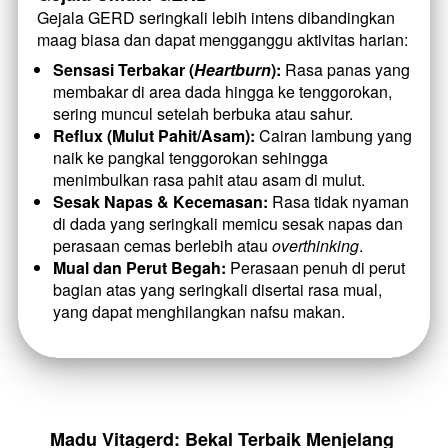
Gejala GERD seringkali lebih intens dibandingkan 
maag biasa dan dapat mengganggu aktivitas harian:
Sensasi Terbakar (
Heartburn
):
 Rasa panas yang 
membakar di area dada hingga ke tenggorokan, 
sering muncul setelah berbuka atau sahur.
Reflux (Mulut Pahit/Asam):
 Cairan lambung yang 
naik ke pangkal tenggorokan sehingga 
menimbulkan rasa pahit atau asam di mulut.
Sesak Napas & Kecemasan:
 Rasa tidak nyaman 
di dada yang seringkali memicu sesak napas dan 
perasaan cemas berlebih atau 
overthinking
.
Mual dan Perut Begah:
 Perasaan penuh di perut 
bagian atas yang seringkali disertai rasa mual, 
yang dapat menghilangkan nafsu makan.
Madu Vitagerd: Bekal Terbaik Menjelang 