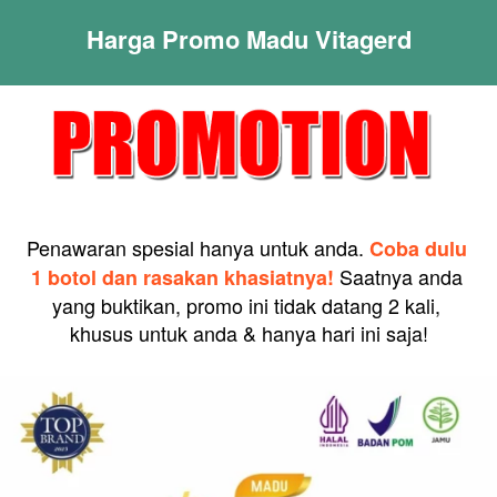
Harga Promo Madu Vitagerd
Penawaran spesial hanya untuk anda. 
Coba dulu 
Saatnya anda 
1 botol dan rasakan khasiatnya! 
yang buktikan, promo ini tidak datang 2 kali, 
khusus untuk anda & hanya hari ini saja!