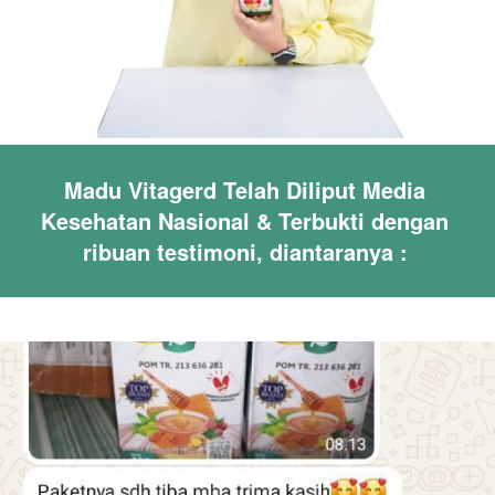
Madu Vitagerd Telah Diliput Media 
Kesehatan Nasional & Terbukti dengan 
ribuan testimoni, diantaranya : 