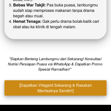
Bebas War Takjil:
 Pas buka puasa, lambungmu 
sudah siap memproses makanan tanpa drama 
begah atau mual.
Hemat Tenaga:
 Gak perlu drama bolak-balik cari 
obat atau ke klinik di tengah malam.
"Siapkan Benteng Lambungmu dari Sekarang! Konsultasi 
Nutrisi Persiapan Puasa via WhatsApp & Dapatkan Promo 
Spesial Ramadhan!"  
[Dapatkan Vitagerd Sekarang & Rasakan
`
Manfaatnya Sendiri!]