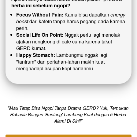
herba ini sebelum ngopi?
Focus Without Pain:
 Kamu bisa dapatkan 
energy 
boost
 dari kafein tanpa harus pegang dada karena 
perih.
Social Life On Point:
 Nggak perlu lagi menolak 
ajakan nongkrong di cafe cuma karena takut 
GERD kumat.
Happy Stomach:
 Lambungmu nggak lagi 
"tantrum" dan perlahan-lahan makin kuat 
menghadapi asupan kopi harianmu.
"Mau Tetap Bisa Ngopi Tanpa Drama GERD? Yuk, Temukan 
Rahasia Bangun 'Benteng' Lambung Kuat dengan 5 Herba 
Alami Di Sini!" 