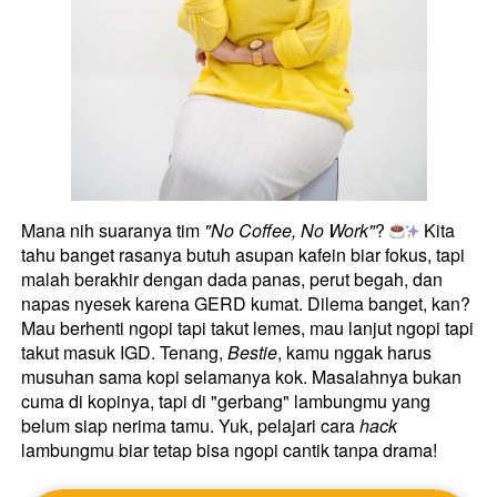
Mana nih suaranya tim 
"No Coffee, No Work"
? 
 Kita 
tahu banget rasanya butuh asupan kafein biar fokus, tapi 
malah berakhir dengan dada panas, perut begah, dan 
napas nyesek karena GERD kumat. Dilema banget, kan? 
Mau berhenti ngopi tapi takut lemes, mau lanjut ngopi tapi 
takut masuk IGD. Tenang, 
Bestie
, kamu nggak harus 
musuhan sama kopi selamanya kok. Masalahnya bukan 
cuma di kopinya, tapi di "gerbang" lambungmu yang 
belum siap nerima tamu. Yuk, pelajari cara 
hack
lambungmu biar tetap bisa ngopi cantik tanpa drama! 