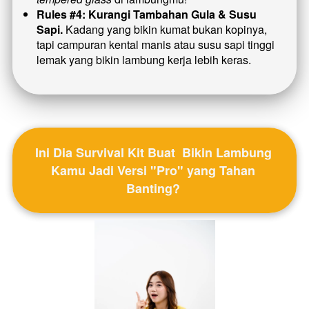
Rules #4: Kurangi Tambahan Gula & Susu 
Sapi.
 Kadang yang bikin kumat bukan kopinya, 
tapi campuran kental manis atau susu sapi tinggi 
lemak yang bikin lambung kerja lebih keras.
Ini Dia Survival Kit Buat  Bikin Lambung 
Kamu Jadi Versi "Pro" yang Tahan 
Banting? 