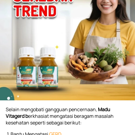
Selain mengobati gangguan pencernaan, 
Madu 
Vitagerd b
erkhasiat mengatasi beragam masalah 
kesehatan seperti sebagai berikut:
Bantu Mengatasi 
GERD