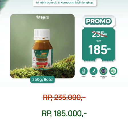
RP, 235.000,-
RP, 185.000,-