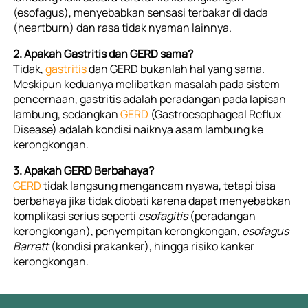
(esofagus), menyebabkan sensasi terbakar di dada 
(heartburn) dan rasa tidak nyaman lainnya.
2. Apakah Gastritis dan GERD sama?
Tidak, 
gastritis 
dan GERD bukanlah hal yang sama.
Meskipun keduanya melibatkan masalah pada sistem 
pencernaan, gastritis adalah peradangan pada lapisan 
lambung, sedangkan 
GERD 
(Gastroesophageal Reflux 
Disease) adalah kondisi naiknya asam lambung ke 
kerongkongan.
3. Apakah GERD Berbahaya?
GERD 
tidak langsung mengancam nyawa, tetapi
bisa 
berbahaya jika tidak diobati karena dapat menyebabkan 
komplikasi serius seperti 
esofagitis 
(peradangan 
kerongkongan), penyempitan kerongkongan, 
esofagus 
Barrett
 (kondisi prakanker), hingga risiko kanker 
kerongkongan.