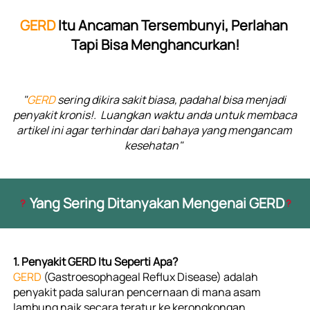
GERD 
Itu Ancaman Tersembunyi, Perlahan 
Tapi Bisa Menghancurkan!
"
GERD 
sering dikira sakit biasa, padahal bisa menjadi 
penyakit kronis!.
Luangkan waktu anda untuk membaca 
artikel ini agar terhindar dari bahaya yang mengancam 
kesehatan"
Yang Sering Ditanyakan Mengenai GERD
1. Penyakit GERD Itu Seperti Apa?
GERD
(Gastroesophageal Reflux Disease)
adalah
penyakit pada saluran pencernaan di mana asam 
lambung naik secara teratur ke kerongkongan 