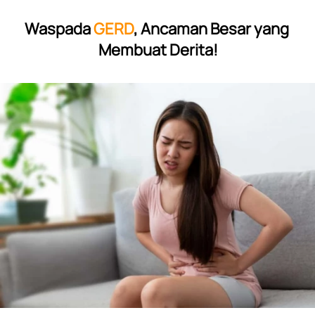
Waspada 
GERD
, Ancaman Besar yang 
Membuat Derita!