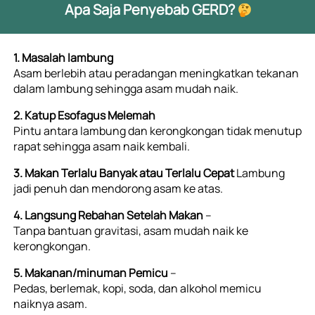
Apa Saja Penyebab GERD? 
1. Masalah lambung
Asam berlebih atau peradangan meningkatkan tekanan 
dalam lambung sehingga asam mudah naik.
2. Katup Esofagus Melemah
Pintu antara lambung dan kerongkongan tidak menutup 
rapat sehingga asam naik kembali. 
3. Makan Terlalu Banyak atau Terlalu Cepat
 Lambung 
jadi penuh dan mendorong asam ke atas. 
4. Langsung Rebahan Setelah Makan
 – 
Tanpa bantuan gravitasi, asam mudah naik ke 
kerongkongan. 
5. Makanan/minuman Pemicu
 – 
Pedas, berlemak, kopi, soda, dan alkohol memicu 
naiknya asam.