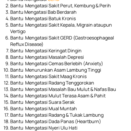
Bantu  Mengatasi Sakit Perut, Kembung & Perih
Bantu Mengatasi Bab Berdarah
Bantu  Mengatasi Batuk Kronis
Bantu  Mengatasi Sakit Kepala, Migrain ataupun 
Vertigo
Bantu  Mengatasi Sakit GERD (Gastroesophageal 
Reflux Disease)
Bantu  Mengatasi Keringat Dingin
Bantu  Mengatasi Masalah Depresi
Bantu  Mengatasi Cemas Berlebih (Anxiety)
Bantu  Menurunkan Asam Lambung Tinggi
Bantu  Mengatasi Sakit Maag Kronis
Bantu  Mengatasi Radang Tenggorokan
Bantu  Mengatasi Masalah Bau Mulut & Nafas Bau
Bantu  Mengatasi Mulut Terasa Asam & Pahit
Bantu  Mengatasi Suara Serak
Bantu  Mengatasi Mual Muntah
Bantu  Mengatasi Radang & Tukak Lambung
Bantu  Mengatasi Dada Panas (Heartburn)
Bantu  Mengatasi Nyeri Ulu Hati