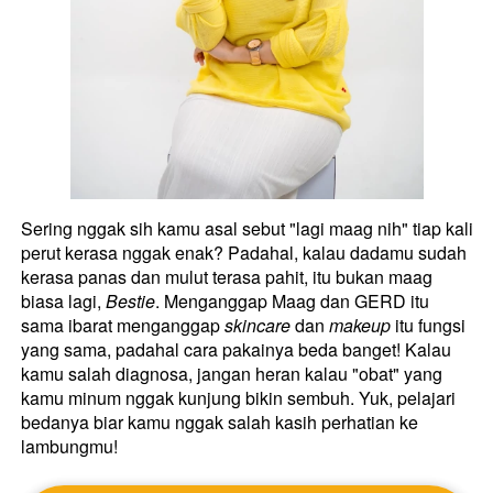
Sering nggak sih kamu asal sebut "lagi maag nih" tiap kali 
perut kerasa nggak enak? Padahal, kalau dadamu sudah 
kerasa panas dan mulut terasa pahit, itu bukan maag 
biasa lagi, 
Bestie
. Menganggap Maag dan GERD itu 
sama ibarat menganggap 
skincare
 dan 
makeup
 itu fungsi 
yang sama, padahal cara pakainya beda banget! Kalau 
kamu salah diagnosa, jangan heran kalau "obat" yang 
kamu minum nggak kunjung bikin sembuh. Yuk, pelajari 
bedanya biar kamu nggak salah kasih perhatian ke 
lambungmu! 