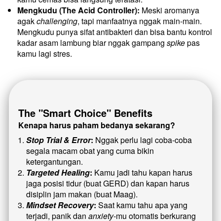
Mengkudu (The Acid Controller):
 Meski aromanya 
agak 
challenging
, tapi manfaatnya nggak main-main. 
Mengkudu punya sifat antibakteri dan bisa bantu kontrol 
kadar asam lambung biar nggak gampang 
spike
 pas 
kamu lagi stres.
The "Smart Choice" Benefits
Kenapa harus paham bedanya sekarang?
Stop Trial & Error
:
 Nggak perlu lagi coba-coba 
segala macam obat yang cuma bikin 
ketergantungan.
Targeted Healing
:
 Kamu jadi tahu kapan harus 
jaga posisi tidur (buat GERD) dan kapan harus 
disiplin jam makan (buat Maag).
Mindset Recovery
:
 Saat kamu tahu apa yang 
terjadi, panik dan 
anxiety
-mu otomatis berkurang 