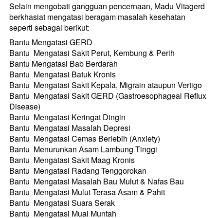
Selain mengobati gangguan pencernaan, Madu Vitagerd 
berkhasiat mengatasi beragam masalah kesehatan 
seperti sebagai berikut:
Bantu Mengatasi GERD
Bantu  Mengatasi Sakit Perut, Kembung & Perih
Bantu Mengatasi Bab Berdarah
Bantu  Mengatasi Batuk Kronis
Bantu  Mengatasi Sakit Kepala, Migrain ataupun Vertigo
Bantu  Mengatasi Sakit GERD (Gastroesophageal Reflux 
Disease)
Bantu  Mengatasi Keringat Dingin
Bantu  Mengatasi Masalah Depresi
Bantu  Mengatasi Cemas Berlebih (Anxiety)
Bantu  Menurunkan Asam Lambung Tinggi
Bantu  Mengatasi Sakit Maag Kronis
Bantu  Mengatasi Radang Tenggorokan
Bantu  Mengatasi Masalah Bau Mulut & Nafas Bau
Bantu  Mengatasi Mulut Terasa Asam & Pahit
Bantu  Mengatasi Suara Serak
Bantu  Mengatasi Mual Muntah