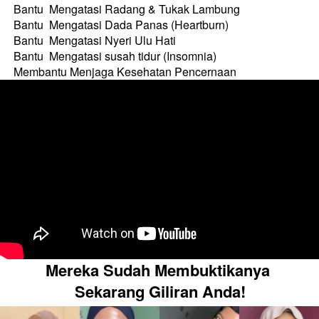
Bantu  Mengatasi Radang & Tukak Lambung
Bantu  Mengatasi Dada Panas (Heartburn)
Bantu  Mengatasi Nyeri Ulu Hati
Bantu  Mengatasi susah tidur (Insomnia)
Membantu Menjaga Kesehatan Pencernaan
Mereka Sudah Membuktikanya 
Sekarang Giliran Anda!