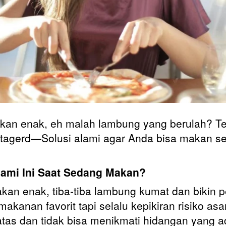
kan enak, eh malah lambung yang berulah? T
tagerd—Solusi alami agar Anda bisa makan se
ami Ini Saat Sedang Makan?
akan enak, tiba-tiba lambung kumat dan bikin p
akanan favorit tapi selalu kepikiran risiko a