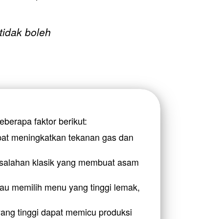
idak boleh 
berapa faktor berikut:
apat meningkatkan tekanan gas dan 
esalahan klasik yang membuat asam 
u memilih menu yang tinggi lemak, 
yang tinggi dapat memicu produksi 