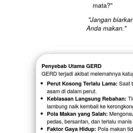
mata?"  
"Jangan biarka
Anda makan."
Penyebab Utama GERD
GERD terjadi akibat melemahnya katup
 Saat 
Perut Kosong Terlalu Lama:
asam di dalam perut.
 T
Kebiasaan Langsung Rebahan:
lambung naik kembali ke kerongkong
 Mengonsum
Pola Makan yang Salah:
pedas, bersantan, dan terlalu manis
 Pola makan tid
Faktor Gaya Hidup: