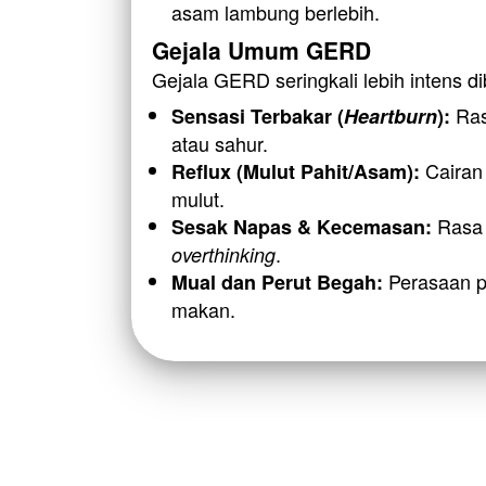
asam lambung berlebih.
Gejala Umum GERD
Gejala GERD seringkali lebih intens 
 Ra
Sensasi Terbakar (
Heartburn
):
atau sahur.
 Cairan
Reflux (Mulut Pahit/Asam):
mulut.
Sesak Napas & Kecemasan:
.
overthinking
 Perasaan p
Mual dan Perut Begah:
makan.