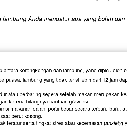
n lambung Anda mengatur apa yang boleh dan t
 antara kerongkongan dan lambung, yang dipicu oleh be
berpuasa, lambung yang tidak terisi lebih dari 12 jam d
idur atau berbaring segera setelah makan merupakan k
an karena hilangnya bantuan gravitasi.
si makanan dalam porsi besar secara terburu-buru, ata
 saat perut kosong.
ak teratur serta tingkat stres atau kecemasan (
) 
anxiety