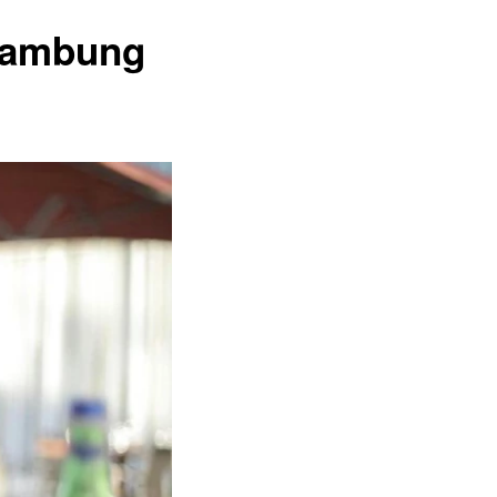
Lambung 