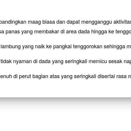
dibandingkan maag biasa dan dapat mengganggu aktivitas
sa panas yang membakar di area dada hingga ke tenggor
 lambung yang naik ke pangkal tenggorokan sehingga me
enuh di perut bagian atas yang seringkali disertai rasa