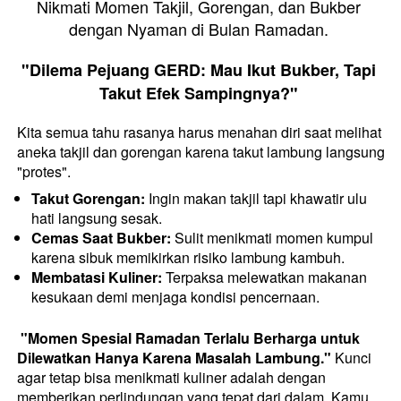
Nikmati Momen Takjil, Gorengan, dan Bukber 
dengan Nyaman di Bulan Ramadan. 
"Dilema Pejuang GERD: Mau Ikut Bukber, Tapi 
Takut Efek Sampingnya?" 
Kita semua tahu rasanya harus menahan diri saat melihat 
aneka takjil dan gorengan karena takut lambung langsung 
"protes".
Takut Gorengan:
 Ingin makan takjil tapi khawatir ulu 
hati langsung sesak.
Cemas Saat Bukber:
 Sulit menikmati momen kumpul 
karena sibuk memikirkan risiko lambung kambuh.
Membatasi Kuliner:
 Terpaksa melewatkan makanan 
kesukaan demi menjaga kondisi pencernaan.
"Momen Spesial Ramadan Terlalu Berharga untuk 
Dilewatkan Hanya Karena Masalah Lambung."
 Kunci 
agar tetap bisa menikmati kuliner adalah dengan 
memberikan perlindungan yang tepat dari dalam. Kamu 